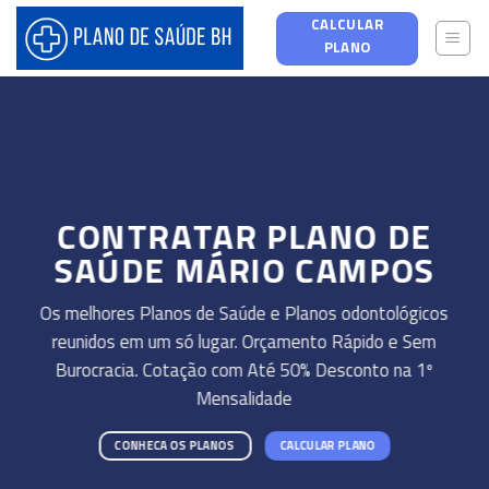
Skip
CALCULAR
to
PLANO
content
CONTRATAR PLANO DE
SAÚDE MÁRIO CAMPOS
Os melhores Planos de Saúde e Planos odontológicos
reunidos em um só lugar. Orçamento Rápido e Sem
Burocracia. Cotação com Até 50% Desconto na 1º
Mensalidade
CONHECA OS PLANOS
CALCULAR PLANO