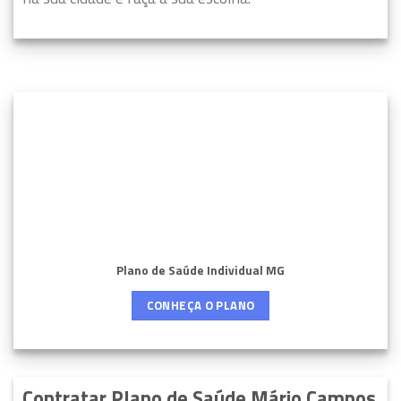
Plano de Saúde Individual MG
CONHEÇA O PLANO
Contratar Plano de Saúde Mário Campos