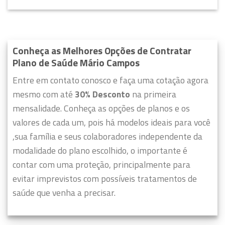
Conheça as Melhores Opções de Contratar
Plano de Saúde Mário Campos
Entre em contato conosco e faça uma cotação agora
mesmo com até
30% Desconto
na primeira
mensalidade. Conheça as opções de planos e os
valores de cada um, pois há modelos ideais para você
,sua família e seus colaboradores independente da
modalidade do plano escolhido, o importante é
contar com uma proteção, principalmente para
evitar imprevistos com possíveis tratamentos de
saúde que venha a precisar.