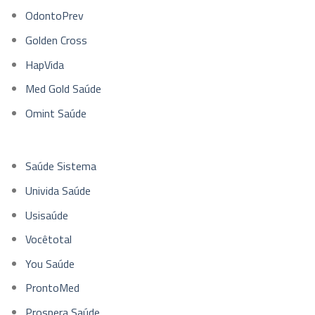
OdontoPrev
Golden Cross
HapVida
Med Gold Saúde
Omint Saúde
Saúde Sistema
Univida Saúde
Usisaúde
Vocêtotal
You Saúde
ProntoMed
Prospera Saúde