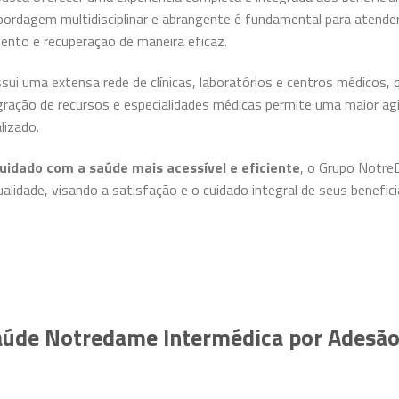
bordagem multidisciplinar e abrangente é fundamental para atende
nto e recuperação de maneira eficaz.
sui uma extensa rede de clínicas, laboratórios e centros médicos
gração de recursos e especialidades médicas permite uma maior ag
lizado.
cuidado com a saúde mais acessível e eficiente
, o Grupo Notre
lidade, visando a satisfação e o cuidado integral de seus benefic
Saúde Notredame Intermédica por Adesão