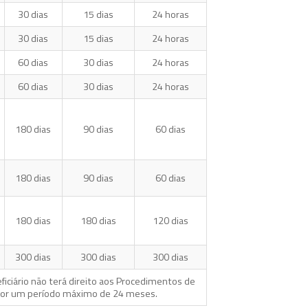
30 dias
15 dias
24 horas
30 dias
15 dias
24 horas
60 dias
30 dias
24 horas
60 dias
30 dias
24 horas
180 dias
90 dias
60 dias
180 dias
90 dias
60 dias
180 dias
180 dias
120 dias
300 dias
300 dias
300 dias
ficiário não terá direito aos Procedimentos de
a, por um período máximo de 24 meses.