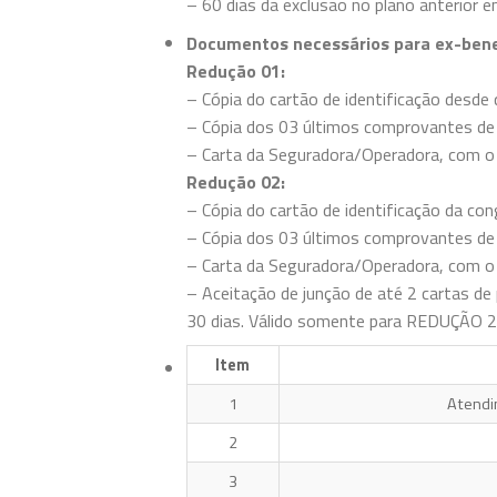
– 60 dias da exclusão no plano anterior e
Documentos necessários para ex-benefi
Redução 01:
– Cópia do cartão de identificação desde 
– Cópia dos 03 últimos comprovantes de
– Carta da Seguradora/Operadora, com o 
Redução 02:
– Cópia do cartão de identificação da con
– Cópia dos 03 últimos comprovantes de
– Carta da Seguradora/Operadora, com o
– Aceitação de junção de até 2 cartas de 
30 dias. Válido somente para REDUÇÃO 2
Item
1
Atendi
2
3