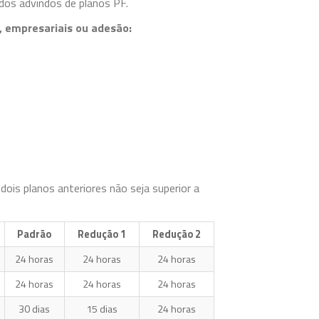
ados advindos de planos PF.
, empresariais ou adesão:
dois planos anteriores não seja superior a
Padrão
Redução 1
Redução 2
24 horas
24 horas
24 horas
24 horas
24 horas
24 horas
30 dias
15 dias
24 horas