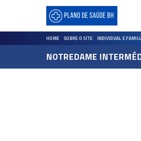
Skip
to
content
HOME
SOBRE O SITE
INDIVIDUAL E FAMIL
NOTREDAME INTERMÉD