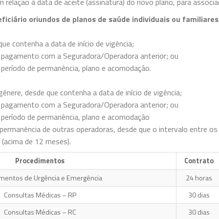
m relação à data de aceite (assinatura) do novo plano, para associ
ciário oriundos de planos de saúde individuais ou familiares
que contenha a data de início de vigência;
 pagamento com a Seguradora/Operadora anterior; ou
período de permanência, plano e acomodação.
gênere, desde que contenha a data de início de vigência;
 pagamento com a Seguradora/Operadora anterior; ou
 período de permanência, plano e acomodação
permanência de outras operadoras, desde que o intervalo entre os 
 (acima de 12 meses).
Procedimentos
Contrato
mentos de Urgência e Emergência
24 horas
Consultas Médicas – RP
30 dias
Consultas Médicas – RC
30 dias