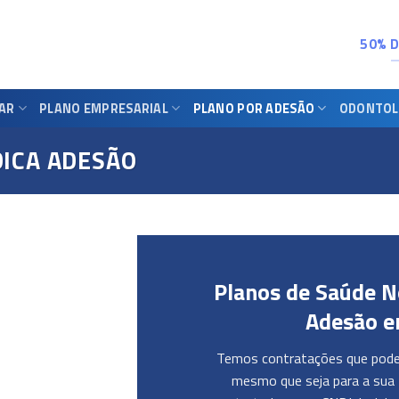
50% 
IAR
PLANO EMPRESARIAL
PLANO POR ADESÃO
ODONTOL
ICA ADESÃO
Planos de Saúde N
Adesão e
Temos contratações que podem
mesmo que seja para a sua 