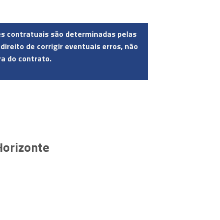
ões contratuais são determinadas pelas
eito de corrigir eventuais erros, não
ra do contrato.
Horizonte