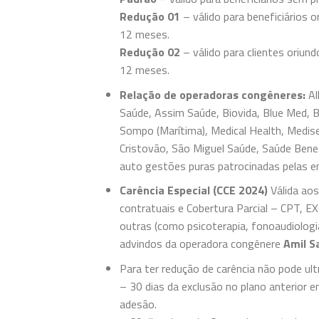
Redução 01
– válido para beneficiários
12 meses.
Redução 02
– válido para clientes oriu
12 meses.
Relação de operadoras congêneres:
Al
Saúde, Assim Saúde, Biovida, Blue Med, Br
Sompo (Marítima), Medical Health, Medis
Cristovão, São Miguel Saúde, Saúde Ben
auto gestões puras patrocinadas pelas 
Carência Especial (CCE 2024)
Válida aos
contratuais e Cobertura Parcial – CPT, E
outras (como psicoterapia, fonoaudiologia,
advindos da operadora congênere
Amil S
Para ter redução de carência não pode ult
– 30 dias da exclusão no plano anterior e
adesão.