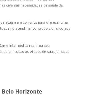
r às diversas necessidades de saúde da
, que atuam em conjunto para oferecer uma
ilidade no atendimento, proporcionando aos
Dame Intermédica reafirma seu
iários em todas as etapas de suas jornadas
 Belo Horizonte