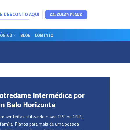
DE DESCONTO AQUI
CALCULAR PLANO
ÓGICO
BLOG
CONTATO
otredame Intermédica por
m Belo Horizonte
 ser feitas utilizando o seu CPF ou CNPJ,
família. Planos para mais de uma pessoa