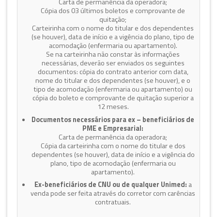
Carta de permanência da operadora;
Cópia dos 03 últimos boletos e comprovante de
quitação;
Carteirinha com o nome do titular e dos dependentes
(se houver), data de início e a vigência do plano, tipo de
acomodação (enfermaria ou apartamento).
Se na carteirinha não constar às informações
necessárias, deverão ser enviados os seguintes
documentos: cópia do contrato anterior com data,
nome do titular e dos dependentes (se houver), e o
tipo de acomodação (enfermaria ou apartamento) ou
cópia do boleto e comprovante de quitação superior a
12 meses.
Documentos necessários para ex – beneficiários de
PME e Empresarial:
Carta de permanência da operadora;
Cópia da carteirinha com o nome do titular e dos
dependentes (se houver), data de início e a vigência do
plano, tipo de acomodação (enfermaria ou
apartamento).
Ex-beneficiários de CNU ou de qualquer Unimed:
a
venda pode ser feita através do corretor com carências
contratuais.