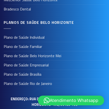
Bradesco Dental
PLANOS DE SAÚDE BELO HORIZONTE
Plano de Saúde Individual
Plano de Saúde Familiar
Plano de Saúde Belo Horizonte Mei
Plano de Saúde Empresarial
Plano de Saúde Brasília
Plano de Saúde Rio de Janeiro
ENDEREÇO: RUA DOS GUAJAJARAS, 910 - CENTRO - BELO
Atendimento Whatsapp
HORIZONTE - MG, 30180-106