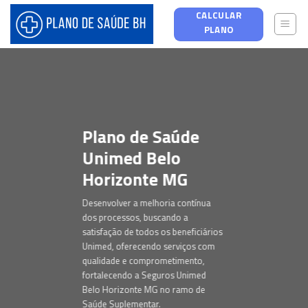
Skip
CALCULAR
to
PLANO
content
Plano de Saúde
Unimed Belo
Horizonte MG
Desenvolver a melhoria contínua
dos processos, buscando a
satisfação de todos os beneficiários
Unimed, oferecendo serviços com
qualidade e comprometimento,
fortalecendo a Seguros Unimed
Belo Horizonte MG no ramo de
Saúde Suplementar.