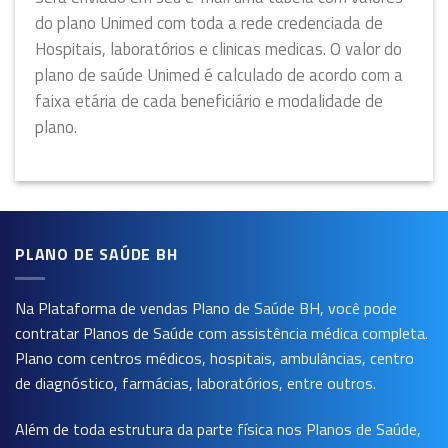
do plano Unimed com toda a rede credenciada de
Hospitais, laboratórios e clinicas medicas. O valor do
plano de saúde Unimed é calculado de acordo com a
faixa etária de cada beneficiário e modalidade de
plano.
PLANO DE SAÚDE BH
Na Plataforma de vendas
Plano de Saúde BH
, você pode
contratar Planos de Saúde com assistência médica completa.
Plano com centros médicos, hospitais, ambulâncias, centro
de diagnóstico, farmácias, laboratórios, entre outros.
Além de toda estrutura da parte física nos Planos de Saúde,