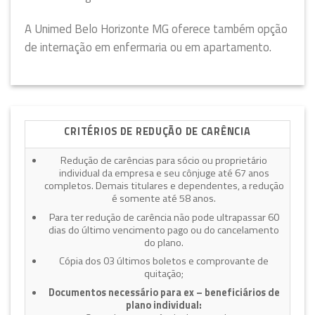
A Unimed Belo Horizonte MG oferece também opção
de internação em enfermaria ou em apartamento.
CRITÉRIOS DE REDUÇÃO DE CARÊNCIA
Redução de carências para sócio ou proprietário
individual da empresa e seu cônjuge até 67 anos
completos. Demais titulares e dependentes, a redução
é somente até 58 anos.
Para ter redução de carência não pode ultrapassar 60
dias do último vencimento pago ou do cancelamento
do plano.
Cópia dos 03 últimos boletos e comprovante de
quitação;
Documentos necessário para ex – beneficiários de
plano individual: