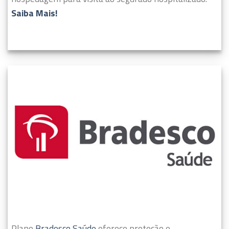
Saiba Mais!
Plano
Bradesco Saúde
oferece proteção e