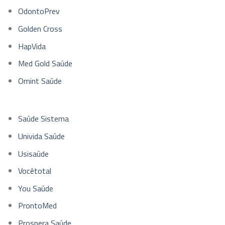
OdontoPrev
Golden Cross
HapVida
Med Gold Saúde
Omint Saúde
Saúde Sistema
Univida Saúde
Usisaúde
Vocêtotal
You Saúde
ProntoMed
Prospera Saúde