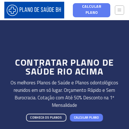
Skip
CALCULAR
to
PLANO
content
CONTRATAR PLANO DE
SAÚDE RIO ACIMA
Os melhores Planos de Saúde e Planos odontológicos
reunidos em um só lugar. Orçamento Rápido e Sem
Burocracia. Cotação com Até 50% Desconto na 1º
Mensalidade
CONHECA OS PLANOS
CALCULAR PLANO