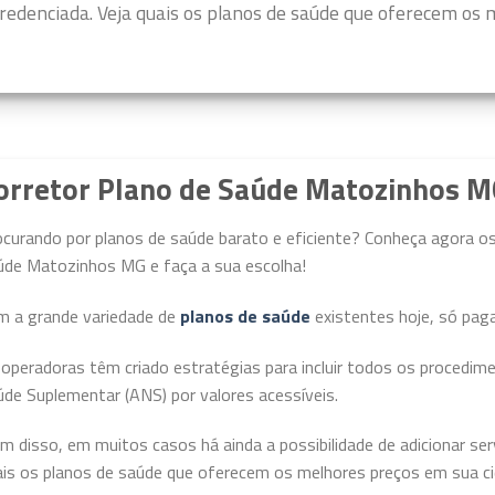
redenciada. Veja quais os planos de saúde que oferecem os m
orretor Plano de Saúde Matozinhos MG
curando por planos de saúde barato e eficiente? Conheça agora os
úde Matozinhos MG e faça a sua escolha!
m a grande variedade de
planos de saúde
existentes hoje, só pag
operadoras têm criado estratégias para incluir todos os procedime
de Suplementar (ANS) por valores acessíveis.
m disso, em muitos casos há ainda a possibilidade de adicionar ser
is os planos de saúde que oferecem os melhores preços em sua cid