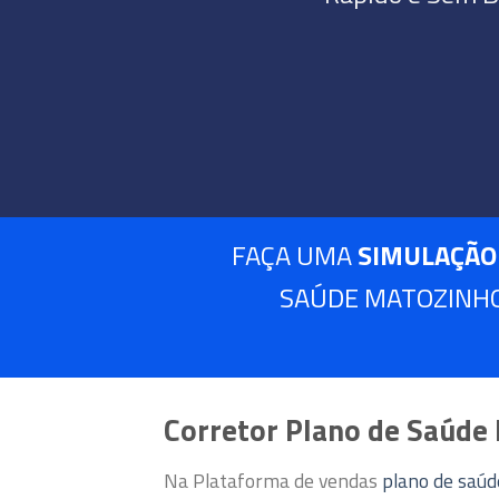
FAÇA UMA
SIMULAÇÃO
SAÚDE MATOZINHO
Corretor Plano de Saúde
Na Plataforma de vendas
plano de saú