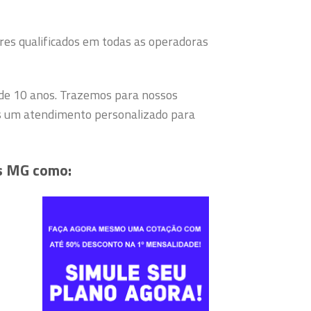
res qualificados em todas as operadoras
 de 10 anos. Trazemos para nossos
s um atendimento personalizado para
s MG como: