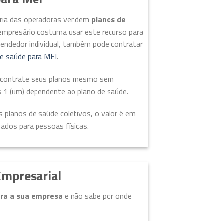
ioria das operadoras vendem
planos de
empresário costuma usar este recurso para
eendedor individual, também pode contratar
de saúde para MEI
.
EI contrate seus planos mesmo sem
s 1 (um) dependente ao plano de saúde.
s planos de saúde coletivos, o valor é em
ados para pessoas físicas.
Empresarial
ara a sua empresa
e não sabe por onde