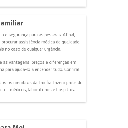
amiliar
o e segurança para as pessoas. Afinal,
procurar assistência médica de qualidade.
is no caso de qualquer urgência.
re as vantagens, preços e diferenças em
ma para ajudá-lo a entender tudo. Confira!
odos os membros da família fazem parte do
 – médicos, laboratórios e hospitais.
para Mei