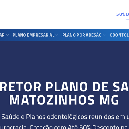
50% 
IAR
PLANO EMPRESARIAL
PLANO POR ADESÃO
ODONTOL
RETOR PLANO DE S
MATOZINHOS MG
 Saúde e Planos odontológicos reunidos em 
urocracia. Cotação com Até 50% Desconto na