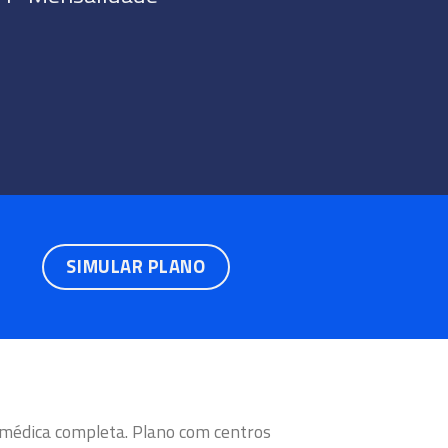
SIMULAR PLANO
 médica completa. Plano com centros