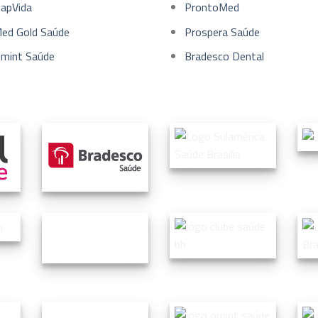
apVida
ProntoMed
ed Gold Saúde
Prospera Saúde
mint Saúde
Bradesco Dental