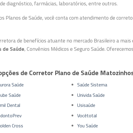
de diagnóstico, farmácias, laboratórios, entre outros.
nos Planos de Saúde, você conta com atendimento de correto
etora de benefícios atuante no mercado Brasileiro a mais
s de Saúde
, Convênios Médicos e Seguro Saúde. Oferecemo
opções de Corretor Plano de Saúde Matozinho
urora Saúde
Saúde Sistema
lube Saúde
Univida Saúde
mil Dental
Usisaúde
dontoPrev
Vocêtotal
olden Cross
You Saúde