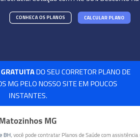
CONHECA OS PLANOS
CALCULAR PLANO
 GRATUITA
DO SEU CORRETOR PLANO DE
S MG PELO NOSSO SITE EM POUCOS
INSTANTES.
 Matozinhos MG
de BH
, você pode contratar Planos de Saúde com assistência