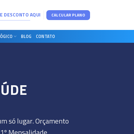
DE DESCONTO AQUI
CALCULAR PLANO
ÓGICO
BLOG
CONTATO
AÚDE
um só lugar. Orçamento
 1º Mensalidade