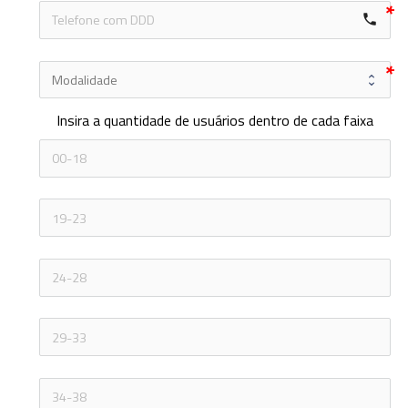
local_phone
Insira a quantidade de usuários dentro de cada faixa