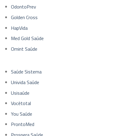
OdontoPrev
Golden Cross
HapVida
Med Gold Saúde
Omint Saúde
Saúde Sistema
Univida Saúde
Usisaúde
Vocêtotal
You Saúde
ProntoMed
Prospera Saúde