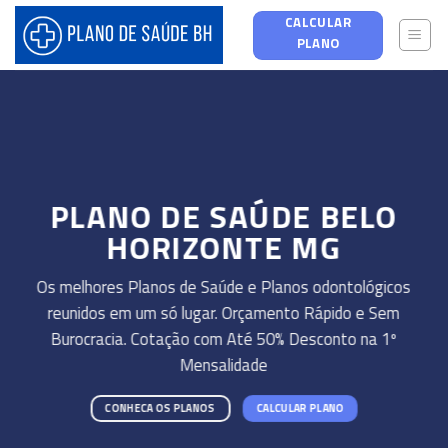
Skip
CALCULAR
to
PLANO
content
PLANO DE SAÚDE BELO
HORIZONTE MG
Os melhores Planos de Saúde e Planos odontológicos
reunidos em um só lugar. Orçamento Rápido e Sem
Burocracia. Cotação com Até 50% Desconto na 1º
Mensalidade
CONHECA OS PLANOS
CALCULAR PLANO