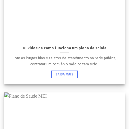
Duvidas de como funciona um plano de saúde
Com as longas filas e relatos de atendimento na rede pública,
contratar um convênio médico tem sido .
SAIBA MAIS