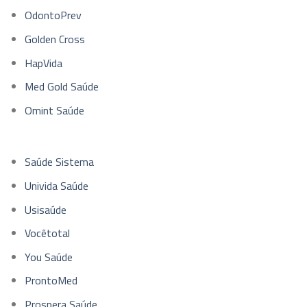
OdontoPrev
Golden Cross
HapVida
Med Gold Saúde
Omint Saúde
Saúde Sistema
Univida Saúde
Usisaúde
Vocêtotal
You Saúde
ProntoMed
Prospera Saúde