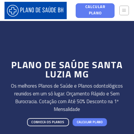
Skip
CALCULAR
to
PLANO
content
PLANO DE SAÚDE SANTA
LUZIA MG
Os melhores Planos de Saúde e Planos odontológicos
reunidos em um só lugar. Orçamento Rápido e Sem
Burocracia. Cotação com Até 50% Desconto na 1º
Mensalidade
CONHECA OS PLANOS
CALCULAR PLANO