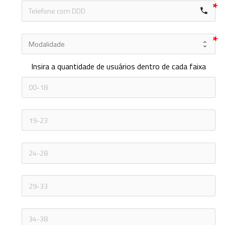
local_phone
Insira a quantidade de usuários dentro de cada faixa