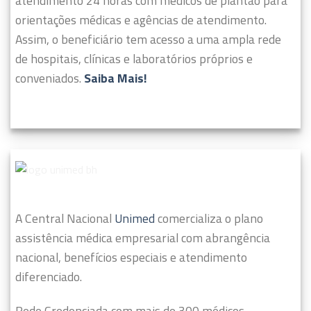
atendimento 24 horas com médicos de plantão para
orientações médicas e agências de atendimento.
Assim, o beneficiário tem acesso a uma ampla rede
de hospitais, clínicas e laboratórios próprios e
conveniados.
Saiba Mais!
A Central Nacional
Unimed
comercializa o plano
assistência médica empresarial com abrangência
nacional, benefícios especiais e atendimento
diferenciado.
Rede Credenciada com mais de 300 médicos