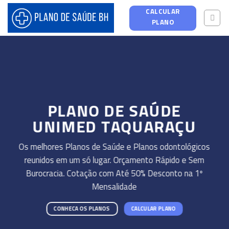
Skip
CALCULAR
to
PLANO
content
PLANO DE SAÚDE
UNIMED TAQUARAÇU
Os melhores Planos de Saúde e Planos odontológicos
reunidos em um só lugar. Orçamento Rápido e Sem
Burocracia. Cotação com Até 50% Desconto na 1º
Mensalidade
CONHECA OS PLANOS
CALCULAR PLANO