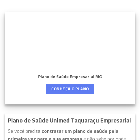
Plano de Saúde Empresarial MG
CONHEÇA O PLANO
Plano de Saúde Unimed Taquaraçu Empresarial
Se você precisa
contratar um plano de saúde pela
primeira vez para a sua empresa
e não sabe por onde