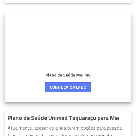
Plano de Saúde Mei MG
CONHEÇA O PLANO
Plano de Saúde Unimed Taquaraçu para Mei
Atualmente, apesar de ainda terem opções para pessoa
física, a maioria das operadoras vendem
planos de