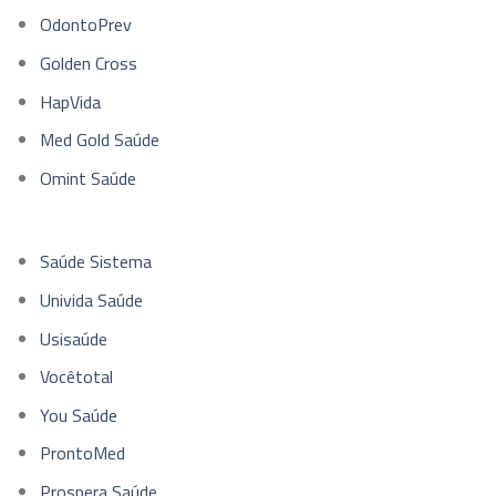
OdontoPrev
Golden Cross
HapVida
Med Gold Saúde
Omint Saúde
Saúde Sistema
Univida Saúde
Usisaúde
Vocêtotal
You Saúde
ProntoMed
Prospera Saúde