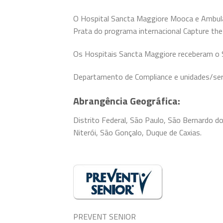
O Hospital Sancta Maggiore Mooca e Ambula
Prata do programa internacional Capture the
Os Hospitais Sancta Maggiore receberam o S
Departamento de Compliance e unidades/serv
Abrangência Geográfica:
Distrito Federal, São Paulo, São Bernardo d
Niterói, São Gonçalo, Duque de Caxias.
PREVENT SENIOR