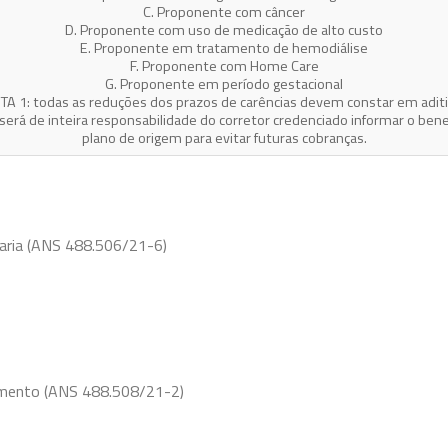
C. Proponente com câncer
D. Proponente com uso de medicação de alto custo
E. Proponente em tratamento de hemodiálise
F. Proponente com Home Care
G. Proponente em período gestacional
TA 1: todas as reduções dos prazos de carências devem constar em aditi
será de inteira responsabilidade do corretor credenciado informar o bene
plano de origem para evitar futuras cobranças.
aria (ANS 488.506/21-6)
amento (ANS 488.508/21-2)