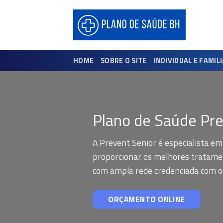
Skip
to
content
HOME
SOBRE O SITE
INDIVIDUAL E FAMIL
Plano de Saúde Pre
A Prevent Senior é especialista em
proporcionar os melhores tratamen
com ampla rede credenciada com os 
ORÇAMENTO ONLINE