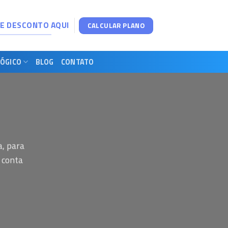
DE DESCONTO AQUI
CALCULAR PLANO
ÓGICO
BLOG
CONTATO
a, para
 conta