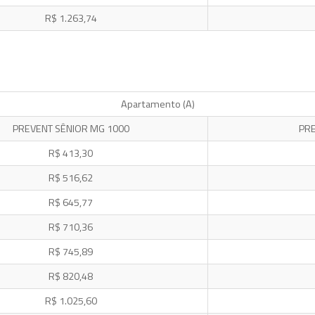
R$ 1.263,74
Apartamento (A)
PREVENT SÊNIOR MG 1000
PRE
R$ 413,30
R$ 516,62
R$ 645,77
R$ 710,36
R$ 745,89
R$ 820,48
R$ 1.025,60