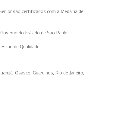
enior são certificados com a Medalha de
o Governo do Estado de São Paulo.
estão de Qualidade.
arujá, Osasco, Guarulhos, Rio de Janeiro,