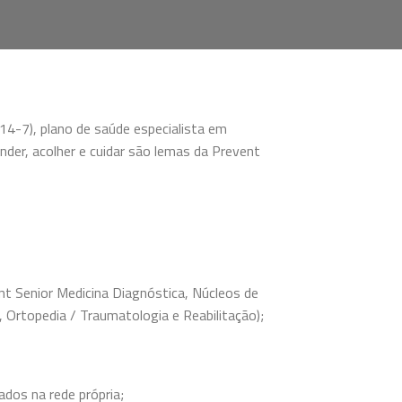
14-7), plano de saúde especialista em
der, acolher e cuidar são lemas da Prevent
t Senior Medicina Diagnóstica, Núcleos de
 Ortopedia / Traumatologia e Reabilitação);
ados na rede própria;