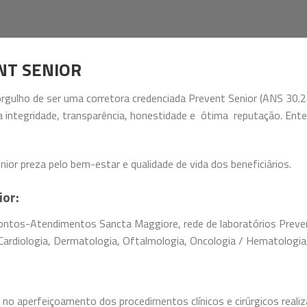
NT SENIOR
rgulho de ser uma corretora credenciada Prevent Senior (ANS 30.2
 integridade, transparência, honestidade e ótima reputação. Enten
ior preza pelo bem-estar e qualidade de vida dos beneficiários.
ior:
ontos-Atendimentos Sancta Maggiore, rede de laboratórios Preven
Cardiologia, Dermatologia, Oftalmologia, Oncologia / Hematologia,
no aperfeiçoamento dos procedimentos clínicos e cirúrgicos realiz