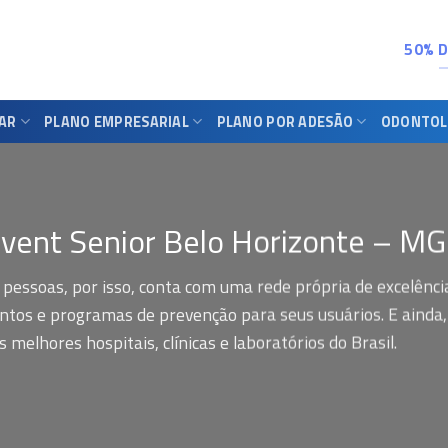
50% 
IAR
PLANO EMPRESARIAL
PLANO POR ADESÃO
ODONTOL
vent Senior Belo Horizonte – MG
 pessoas, por isso, conta com uma rede própria de excelênci
tos e programas de prevenção para seus usuários. E ainda,
melhores hospitais, clínicas e laboratórios do Brasil.