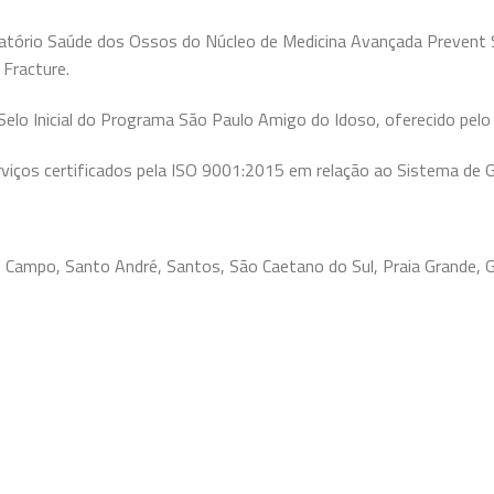
tório Saúde dos Ossos do Núcleo de Medicina Avançada Prevent S
 Fracture.
elo Inicial do Programa São Paulo Amigo do Idoso, oferecido pel
iços certificados pela ISO 9001:2015 em relação ao Sistema de G
o Campo, Santo André, Santos, São Caetano do Sul, Praia Grande, Gu