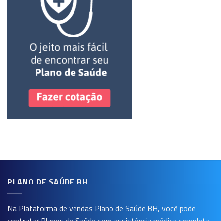
PLANO DE SAÚDE BH
Na Plataforma de vendas
Plano de Saúde BH
, você pode
contratar Planos de Saúde com assistência médica completa.