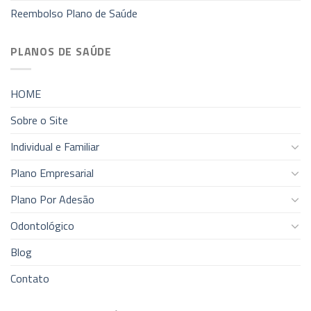
Reembolso Plano de Saúde
PLANOS DE SAÚDE
HOME
Sobre o Site
Individual e Familiar
Plano Empresarial
Plano Por Adesão
Odontológico
Blog
Contato