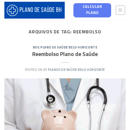
Skip
CALCULAR
to
PLANO
content
ARQUIVOS DE TAG:
REEMBOLSO
BOG PLANO DE SAÚDE BELO HORIZONTE
Reembolso Plano de Saúde
POSTED ON
BY
PLANOS DE SAÚDE BELO HORIZONTE